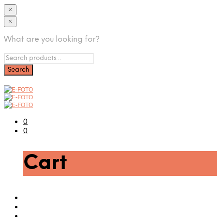
×
×
What are you looking for?
0
0
Cart