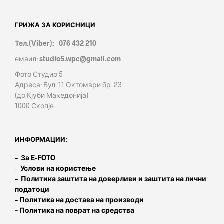
ГРИЖА ЗА КОРИСНИЦИ
Тел.(Viber): 076 432 210
емаил:
studio5.wpc@gmail.com
Фото Студио 5
Адреса: Бул. 11 Октомври бр. 23
(до Кјуби Македонија)
1000 Скопје
ИНФОРМАЦИИ:
– За E-FOTO
–
Услови на користење
– Политика заштита на доверливи и заштита на лични
податоци
– Политика на достава на производи
– Политика на поврат на средства