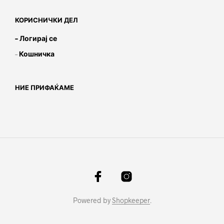
КОРИСНИЧКИ ДЕЛ
– Логирај се
–
Кошничка
НИЕ ПРИФАЌАМЕ
Powered by
Shopkeeper
.