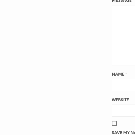
MESSAGE
*
NAME
*
WEBSITE
SAVE MY NA