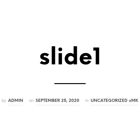
slide1
by
on
in
ADMIN
SEPTEMBER 25, 2020
UNCATEGORIZED @MK