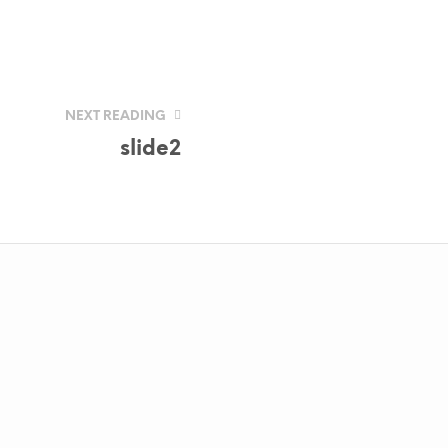
NEXT READING
slide2