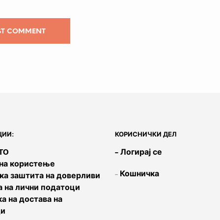
ИИ:
КОРИСНИЧКИ ДЕЛ
OTO
– Логирај се
 на користење
–
Кошничка
ка заштита на доверливи
а на лични податоци
а на достава на
ди