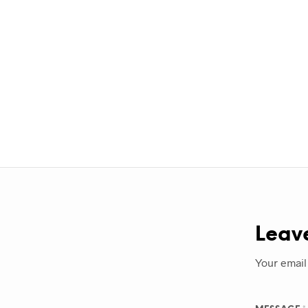
Leav
Your email