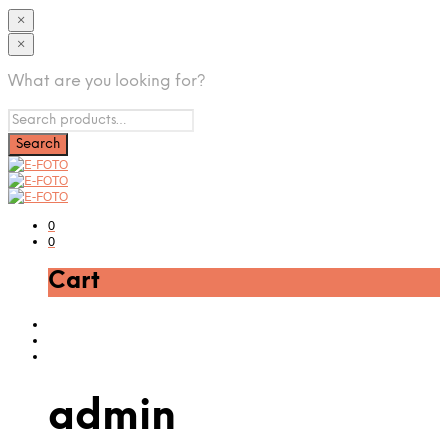
×
×
What are you looking for?
0
0
Cart
admin