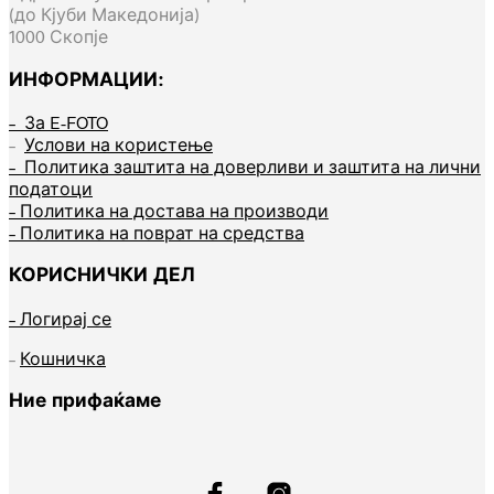
(до Кјуби Македонија)
1000 Скопје
ИНФОРМАЦИИ:
– За E-FOTO
–
Услови на користење
– Политика заштита на доверливи и заштита на лични
податоци
– Политика на достава на производи
– Политика на поврат на средства
КОРИСНИЧКИ ДЕЛ
– Логирај се
–
Кошничка
Ние прифаќаме