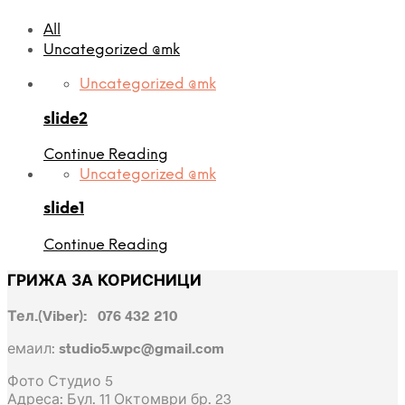
All
Uncategorized @mk
Uncategorized @mk
slide2
Continue Reading
Uncategorized @mk
slide1
Continue Reading
ГРИЖА ЗА КОРИСНИЦИ
Тел.(Viber): 076 432 210
емаил:
studio5.wpc@gmail.com
Фото Студио 5
Адреса: Бул. 11 Октомври бр. 23