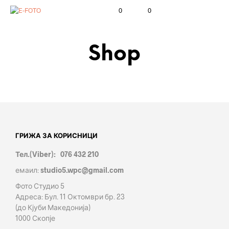
0
0
Shop
ГРИЖА ЗА КОРИСНИЦИ
Тел.(Viber): 076 432 210
емаил:
studio5.wpc@gmail.com
Фото Студио 5
Адреса: Бул. 11 Октомври бр. 23
(до Кјуби Македонија)
1000 Скопје