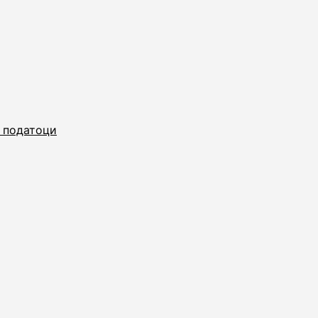
и податоци