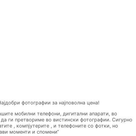
Најдобри фотографии за најповолна цена!
ашите мобилни телефони, дигитални апарати, во
 и да ги претвориме во вистински фотографии. Сигурно
ите , компјутерите , и телефоните со фотки, но
ави моменти и спомени“