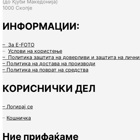
(до Кјуби Македонија)
1000 Скопје
ИНФОРМАЦИИ:
– За E-FOTO
–
Услови на користење
– Политика заштита на доверливи и заштита на личн
– Политика на достава на производи
– Политика на поврат на средства
КОРИСНИЧКИ ДЕЛ
– Логирај се
–
Кошничка
Ние прифаќаме