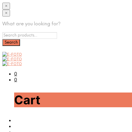
×
×
What are you looking for?
0
0
Cart