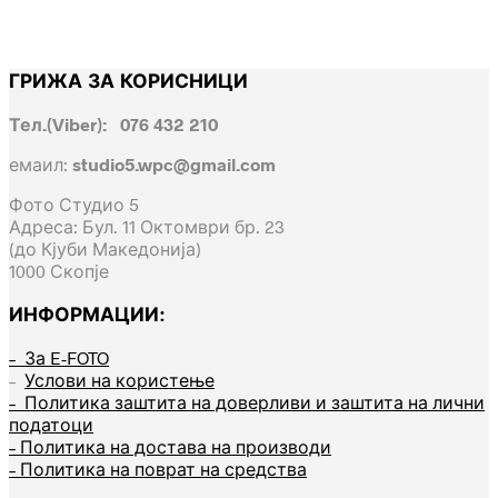
ГРИЖА ЗА КОРИСНИЦИ
Тел.(Viber): 076 432 210
емаил:
studio5.wpc@gmail.com
Фото Студио 5
Адреса: Бул. 11 Октомври бр. 23
(до Кјуби Македонија)
1000 Скопје
ИНФОРМАЦИИ:
– За E-FOTO
–
Услови на користење
– Политика заштита на доверливи и заштита на лични
податоци
– Политика на достава на производи
– Политика на поврат на средства