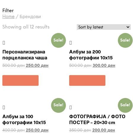
Filter
Home
/
Брендови
Showing all 12 results
Sale!
Sale!
Персонализирана
Албум за 200
порцеланска чаша
фотографии 10х15
500.00
ден
250.00
ден
500.00
ден
300.00
ден
Add to cart
Add to cart
Sale!
Sale!
Албум за 100
ФОТОГРАФИЈА / ФОТО
фотографии 10х15
ПОСТЕР – 20×30 cm
400.00
ден
250.00
ден
350.00
ден
200.00
ден