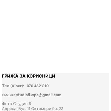
Girls Just Want to Have Fun
ГРИЖА ЗА КОРИСНИЦИ
Тел.(Viber): 076 432 210
емаил:
studio5.wpc@gmail.com
Фото Студио 5
Адреса: Бул. 11 Октомври бр. 23