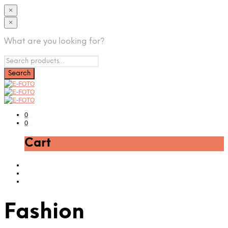
×
×
What are you looking for?
0
0
Cart
Fashion