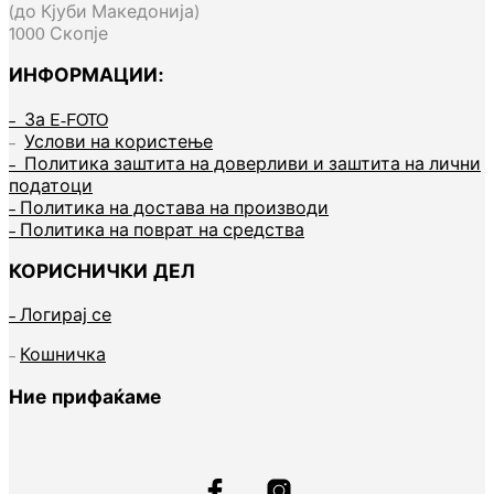
(до Кјуби Македонија)
1000 Скопје
ИНФОРМАЦИИ:
– За E-FOTO
–
Услови на користење
– Политика заштита на доверливи и заштита на лични
податоци
– Политика на достава на производи
– Политика на поврат на средства
Autumn Moods
КОРИСНИЧКИ ДЕЛ
– Логирај се
–
Кошничка
Ние прифаќаме