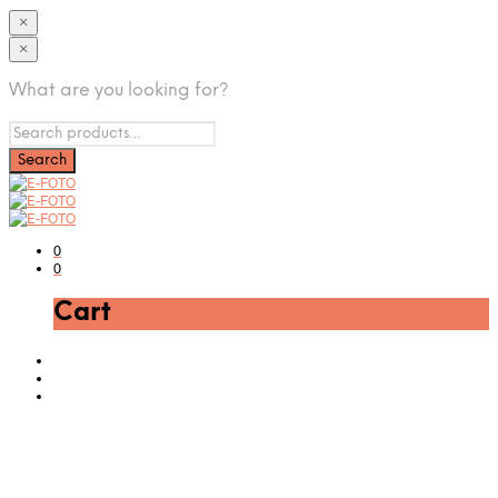
×
×
What are you looking for?
0
0
Cart