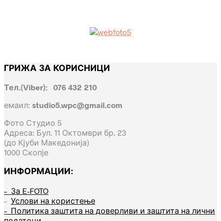
ГРИЖА ЗА КОРИСНИЦИ
Тел.(Viber): 076 432 210
емаил:
studio5.wpc@gmail.com
Фото Студио 5
Адреса: Бул. 11 Октомври бр. 23
(до Кјуби Македонија)
1000 Скопје
ИНФОРМАЦИИ:
– За E-FOTO
–
Услови на користење
– Политика заштита на доверливи и заштита на лични
податоци