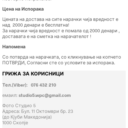
Цена на Испорака
Цената на достава на сите нарачки чија вредност е
над 2000 денари е бесплатна!
За нарачки чија вредност е помала од 2000 денари ,
доставата е на сметка на нарачателот !
Напомена
Со потврда на нарачката, со кликнување на копчето
ПОТВРДИ, Согласни сте со условите за испорака.
ГРИЖА ЗА КОРИСНИЦИ
Тел.(Viber): 076 432 210
емаил:
studio5.wpc@gmail.com
Фото Студио 5
Адреса: Бул. 11 Октомври бр. 23
(до Кјуби Македонија)
1000 Скопје