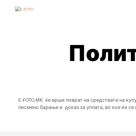
Полит
E-FOTO.MK ќе врши поврат на средствата на куп
писмено барање и доказ за уплата, во кое ќе се 