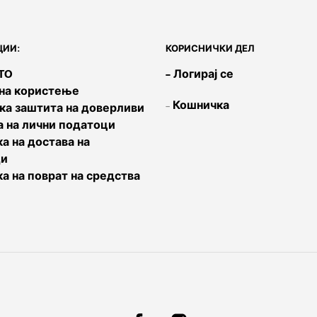
ИИ:
КОРИСНИЧКИ ДЕЛ
OTO
– Логирај се
 на користење
–
Кошничка
ка заштита на доверливи
а на лични податоци
а на достава на
ди
ка на поврат на средства